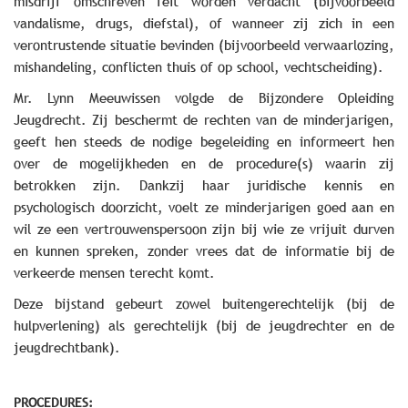
misdrijf omschreven feit worden verdacht (bijvoorbeeld
vandalisme, drugs, diefstal), of wanneer zij zich in een
verontrustende situatie bevinden (bijvoorbeeld verwaarlozing,
mishandeling, conflicten thuis of op school, vechtscheiding).
Mr. Lynn Meeuwissen volgde de Bijzondere Opleiding
Jeugdrecht. Zij beschermt de rechten van de minderjarigen,
geeft hen steeds de nodige begeleiding en informeert hen
over de mogelijkheden en de procedure(s) waarin zij
betrokken zijn. Dankzij haar juridische kennis en
psychologisch doorzicht, voelt ze minderjarigen goed aan en
wil ze een vertrouwenspersoon zijn bij wie ze vrijuit durven
en kunnen spreken, zonder vrees dat de informatie bij de
verkeerde mensen terecht komt.
Deze bijstand gebeurt zowel buitengerechtelijk (bij de
hulpverlening) als gerechtelijk (bij de jeugdrechter en de
jeugdrechtbank).
PROCEDURES: