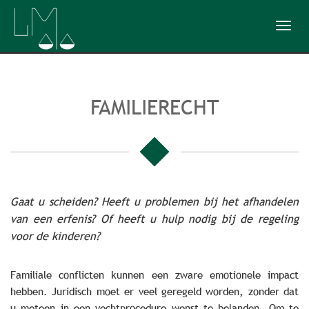
Toggl
navig
FAMILIERECHT
Gaat u scheiden? Heeft u problemen bij het afhandelen
van een erfenis? Of heeft u hulp nodig bij de regeling
voor de kinderen?
Familiale conflicten kunnen een zware emotionele impact
hebben. Juridisch moet er veel geregeld worden, zonder dat
u meteen in een vechtprocedure wenst te belanden. Om te