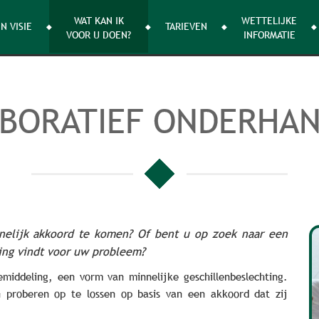
WAT KAN IK
WETTELIJKE
N VISIE
TARIEVEN
VOOR U DOEN?
INFORMATIE
BORATIEF ONDERHA
nelijk akkoord te komen? Of bent u op zoek naar een
ing vindt voor uw probleem?
emiddeling, een vorm van minnelijke geschillenbeslechting.
en proberen op te lossen op basis van een akkoord dat zij