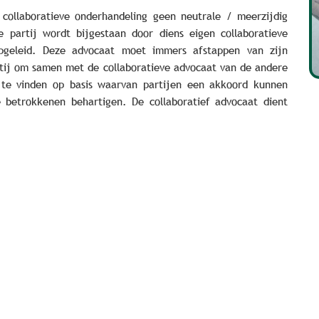
n collaboratieve onderhandeling geen neutrale / meerzijdig
e partij wordt bijgestaan door diens eigen collaboratieve
opgeleid. Deze advocaat moet immers afstappen van zijn
artij om samen met de collaboratieve advocaat van de andere
en te vinden op basis waarvan partijen een akkoord kunnen
 betrokkenen behartigen. De collaboratief advocaat dient