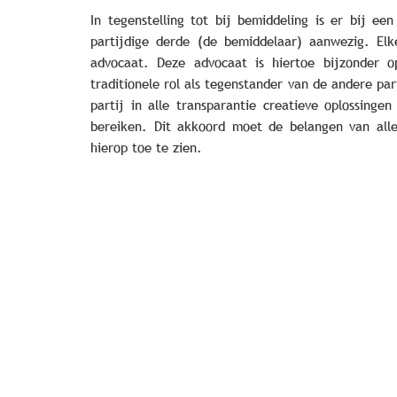
In tegenstelling tot bij bemiddeling is er bij ee
partijdige derde (de bemiddelaar) aanwezig. Elk
advocaat. Deze advocaat is hiertoe bijzonder 
traditionele rol als tegenstander van de andere p
partij in alle transparantie creatieve oplossing
bereiken. Dit akkoord moet de belangen van alle
hierop toe te zien.