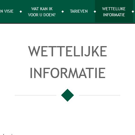
WAT KAN IK
WETTELIJKE
N VISIE
TARIEVEN
VOOR U DOEN?
INFORMATIE
WETTELIJKE
INFORMATIE