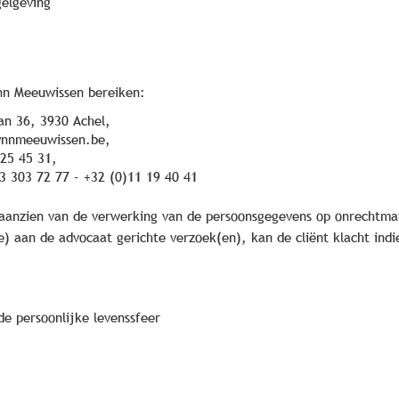
gelgeving
ynn Meeuwissen bereiken:
an 36, 3930 Achel,
ynnmeeuwissen.be
,
25 45 31,
3 303 72 77 - +32 (0)11 19 40 41
n aanzien van de verwerking van de persoonsgegevens op onrechtmat
 aan de advocaat gerichte verzoek(en), kan de cliënt klacht indie
e persoonlijke levenssfeer