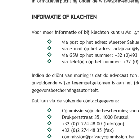
Informatieverplichting onder de witwaspreventiere
INFORMATIE OF KLACHTEN
Voor meer informatie of bij klachten kunt u Mr. L
via post op het adres: Meester Sakla
via e-mail op het adres:
advocaat@l
via GSM op het nummer: +32 (0)493 
via telefoon op het nummer: +32 (0)
Indien de cliënt van mening is dat de advocaat te
onvoldoende wijze tegemoetgekomen is aan het (de)
gegevensbeschermingsautoriteit.
Dat kan via de volgende contactgegevens:
Commissie voor de bescherming van d
Drukpersstraat 35, 1000 Brussel
+32 (0)2 274 48 00 (telefoon)
+32 (0)2 274 48 35 (fax)
commission@privacycommission.be